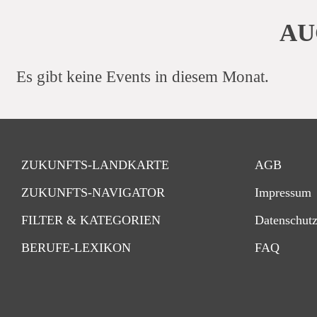
AU
Es gibt keine Events in diesem Monat.
Navigation
Navigatio
ZUKUNFTS-LANDKARTE
AGB
überspringen
übersprin
ZUKUNFTS-NAVIGATOR
Impressum
FILTER & KATEGORIEN
Datenschut
BERUFE-LEXIKON
FAQ