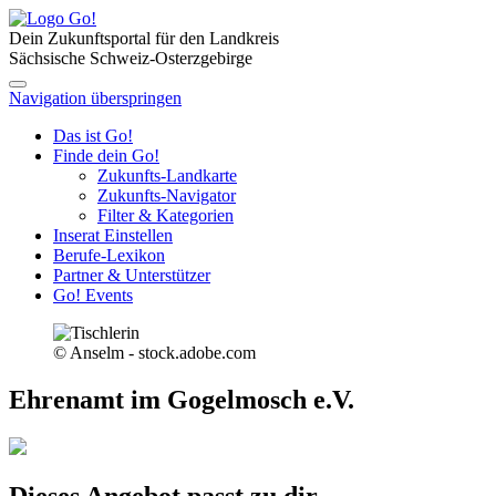
Dein Zukunftsportal für den Landkreis
Sächsische Schweiz-Osterzgebirge
Navigation überspringen
Das ist Go!
Finde dein Go!
Zukunfts-Landkarte
Zukunfts-Navigator
Filter & Kategorien
Inserat Einstellen
Berufe-Lexikon
Partner & Unterstützer
Go! Events
© Anselm - stock.adobe.com
Ehrenamt im Gogelmosch e.V.
Dieses Angebot passt zu dir