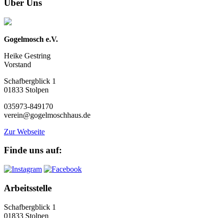
Über Uns
Gogelmosch e.V.
Heike Gestring
Vorstand
Schafbergblick 1
01833 Stolpen
035973-849170
verein@gogelmoschhaus.de
Zur Webseite
Finde uns auf:
Arbeitsstelle
Schafbergblick 1
01833 Stolpen