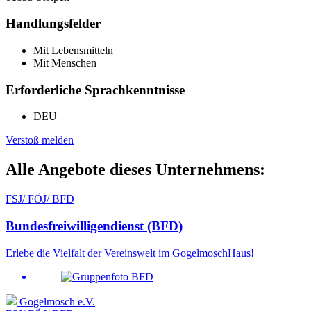
Handlungsfelder
Mit Lebensmitteln
Mit Menschen
Erforderliche Sprachkenntnisse
DEU
Verstoß melden
Alle Angebote dieses Unternehmens:
FSJ/ FÖJ/ BFD
Bundesfreiwilligendienst (BFD)
Erlebe die Vielfalt der Vereinswelt im GogelmoschHaus!
Gogelmosch e.V.