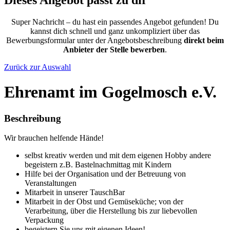
Super Nachricht – du hast ein passendes Angebot gefunden! Du
kannst dich schnell und ganz unkompliziert über das
Bewerbungsformular unter der Angebotsbeschreibung
direkt beim
Anbieter der Stelle
bewerben
.
Zurück zur Auswahl
Ehrenamt im Gogelmosch e.V.
Beschreibung
Wir brauchen helfende Hände!
selbst kreativ werden und mit dem eigenen Hobby andere
begeistern z.B. Bastelnachmittag mit Kindern
Hilfe bei der Organisation und der Betreuung von
Veranstaltungen
Mitarbeit in unserer TauschBar
Mitarbeit in der Obst und Gemüseküche; von der
Verarbeitung, über die Herstellung bis zur liebevollen
Verpackung
begeistern Sie uns mit eigenen Ideen!