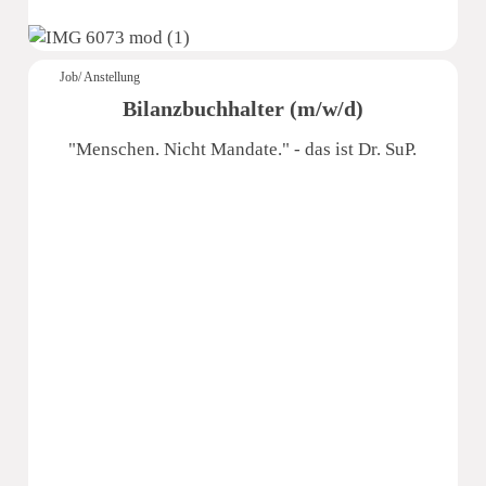
Job/ Anstellung
Bilanzbuchhalter (m/w/d)
"Menschen. Nicht Mandate." - das ist Dr. SuP.
Dr. Schmidt und Partner