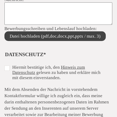
Bewerbungsschreiben und Lebenslauf hochladen:
Datei hochladen (pdf,doc,docx,ppt,pptx / max. 3)
PFLICHTFELD
DATENSCHUTZ
*
Hiermit bestätige ich, den
Hinweis zum
Datenschutz
gelesen zu haben und erkläre mich
mit diesem einverstanden.
Mit dem Absenden der Nachricht in vorstehendem
Kontaktformular willige ich zugleich ein, dass meine
darin enthaltenen personenbezogenen Daten im Rahmen
der Sendung an den Inserenten auf unserem Server
verarbeitet sowie zur Bearbeitung meiner Bewerbung