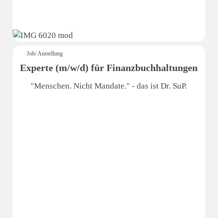
Job/ Anstellung
Experte (m/w/d) für Finanzbuchhaltungen
"Menschen. Nicht Mandate." - das ist Dr. SuP.
Dr. Schmidt und Partner