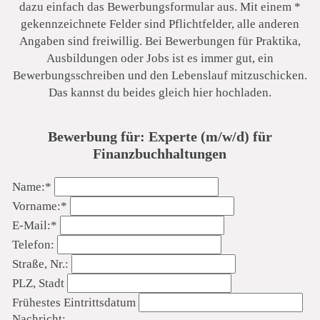
dazu einfach das Bewerbungsformular aus. Mit einem *
gekennzeichnete Felder sind Pflichtfelder, alle anderen
Angaben sind freiwillig. Bei Bewerbungen für Praktika,
Ausbildungen oder Jobs ist es immer gut, ein
Bewerbungsschreiben und den Lebenslauf mitzuschicken.
Dr. Schmidt und Partner
Das kannst du beides gleich hier hochladen.
Bewerbung für: Experte (m/w/d) für
Finanzbuchhaltungen
Pflichtfeld
Name:
*
Pflichtfeld
Vorname:
*
Pflichtfeld
E-Mail:
*
Telefon:
Straße, Nr.:
PLZ, Stadt
Frühestes Eintrittsdatum
Nachricht: