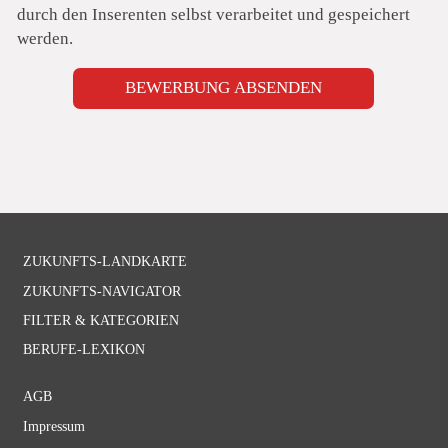
durch den Inserenten selbst verarbeitet und gespeichert
werden.
BEWERBUNG ABSENDEN
Navigation
ZUKUNFTS-LANDKARTE
überspringen
ZUKUNFTS-NAVIGATOR
FILTER & KATEGORIEN
BERUFE-LEXIKON
Navigation
AGB
überspringen
Impressum