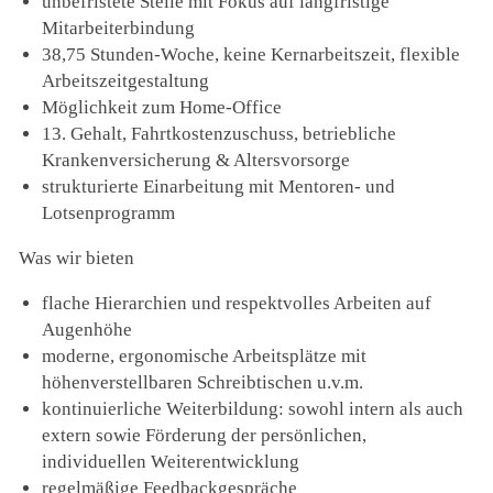
unbefristete Stelle mit Fokus auf langfristige
Mitarbeiterbindung
38,75 Stunden-Woche, keine Kernarbeitszeit, flexible
Arbeitszeitgestaltung
Möglichkeit zum Home-Office
13. Gehalt, Fahrtkostenzuschuss, betriebliche
Krankenversicherung & Altersvorsorge
strukturierte Einarbeitung mit Mentoren- und
Lotsenprogramm
Was wir bieten
flache Hierarchien und respektvolles Arbeiten auf
Augenhöhe
moderne, ergonomische Arbeitsplätze mit
höhenverstellbaren Schreibtischen u.v.m.
kontinuierliche Weiterbildung: sowohl intern als auch
extern sowie Förderung der persönlichen,
individuellen Weiterentwicklung
regelmäßige Feedbackgespräche