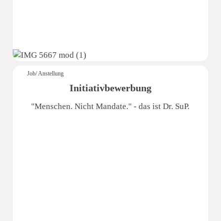
Job/ Anstellung
Initiativbewerbung
"Menschen. Nicht Mandate." - das ist Dr. SuP.
Dr. Schmidt und Partner