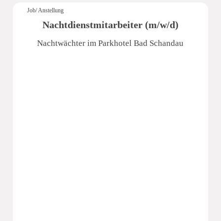
Job/ Anstellung
Nachtdienstmitarbeiter (m/w/d)
Nachtwächter im Parkhotel Bad Schandau
Pura Hotels GmbH