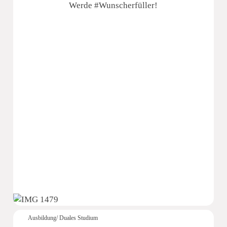
Werde #Wunscherfüller!
Pura Hotels GmbH
Ausbildung/ Duales Studium