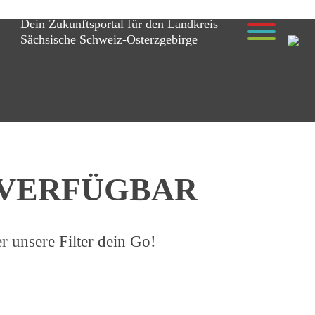
Dein Zukunftsportal für den Landkreis
Sächsische Schweiz-Osterzgebirge
R VERFÜGBAR
r unsere Filter dein Go!