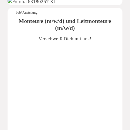
Job/ Anstellung
Monteure (m/w/d) und Leitmonteure
(m/w/d)
Verschweiß Dich mit uns!
e.s.m. Edelsthal- Schwimmbad- und Metallbau GmbH