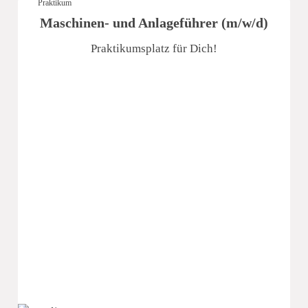
Praktikum
Maschinen- und Anlageführer (m/w/d)
Praktikumsplatz für Dich!
e.s.m. Edelsthal- Schwimmbad- und Metallbau GmbH