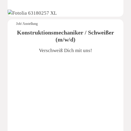
Job/ Anstellung
Konstruktionsmechaniker / Schweißer
(m/w/d)
Verschweiß Dich mit uns!
e.s.m. Edelsthal- Schwimmbad- und Metallbau GmbH