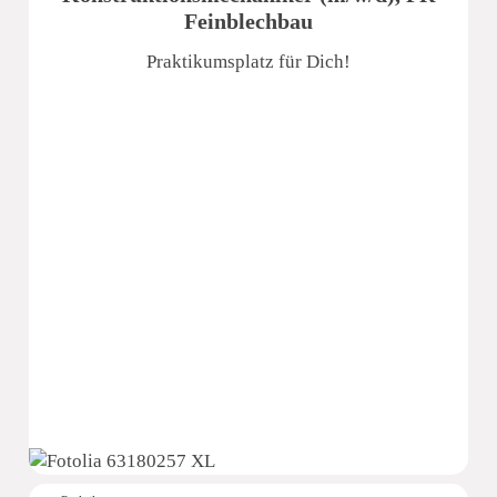
Feinblechbau
Praktikumsplatz für Dich!
e.s.m. Edelsthal- Schwimmbad- und Metallbau GmbH