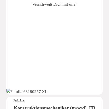
Verschweiß Dich mit uns!
Praktikum
Konstruktionsmechaniker (m/w/d), FR