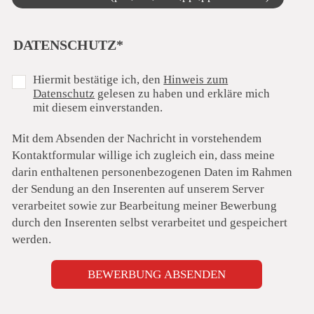
PFLICHTFELD
DATENSCHUTZ
*
Hiermit bestätige ich, den
Hinweis zum
Datenschutz
gelesen zu haben und erkläre mich
mit diesem einverstanden.
Mit dem Absenden der Nachricht in vorstehendem
Kontaktformular willige ich zugleich ein, dass meine
darin enthaltenen personenbezogenen Daten im Rahmen
der Sendung an den Inserenten auf unserem Server
verarbeitet sowie zur Bearbeitung meiner Bewerbung
durch den Inserenten selbst verarbeitet und gespeichert
werden.
BEWERBUNG ABSENDEN