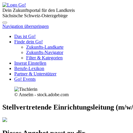
Dein Zukunftsportal für den Landkreis
Sächsische Schweiz-Osterzgebirge
Navigation überspringen
Das ist Go!
Finde dein Go!
Zukunfts-Landkarte
Zukunfts-Navigator
Filter & Kategorien
Inserat Einstellen
Berufe-Lexikon
Partner & Unterstützer
Go! Events
© Anselm - stock.adobe.com
Stellvertretende Einrichtungsleitung (m/w
Dieses Angebot passt zu dir