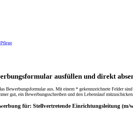
 Pflege
erbungsformular ausfüllen und direkt abse
h das Bewerbungsformular aus. Mit einem * gekennzeichnete Felder sind 
 immer gut, ein Bewerbungsschreiben und den Lebenslauf mitzuschicken.
werbung für: Stellvertretende Einrichtungsleitung (m/w