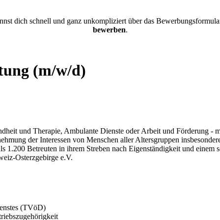
nnst dich schnell und ganz unkompliziert über das Bewerbungsformul
bewerben
.
itung (m/w/d)
heit und Therapie, Ambulante Dienste oder Arbeit und Förderung - meh
ehmung der Interessen von Menschen aller Altersgruppen insbesondere
ls 1.200 Betreuten in ihrem Streben nach Eigenständigkeit und einem 
weiz-Osterzgebirge e.V.
Dienstes (TVöD)
riebszugehörigkeit