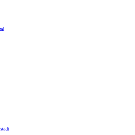
tal
stadt