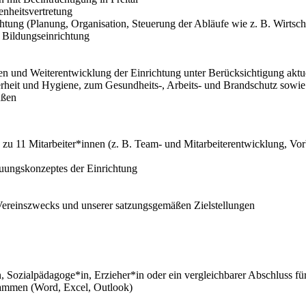
nheitsvertretung
tung (Planung, Organisation, Steuerung der Abläufe wie z. B. Wirtsch
r Bildungseinrichtung
 und Weiterentwicklung der Einrichtung unter Berücksichtigung aktue
erheit und Hygiene, zum Gesundheits-, Arbeits- und Brandschutz sowi
ußen
 zu 11 Mitarbeiter*innen (z. B. Team- und Mitarbeiterentwicklung, V
uungskonzeptes der Einrichtung
Vereinszwecks und unserer satzungsgemäßen Zielstellungen
, Sozialpädagoge*in, Erzieher*in oder ein vergleichbarer Abschluss fü
ammen (Word, Excel, Outlook)