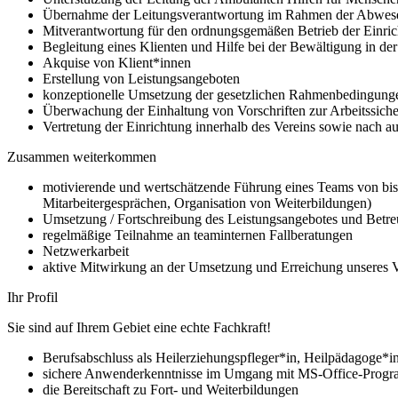
Übernahme der Leitungsverantwortung im Rahmen der Abwese
Mitverantwortung für den ordnungsgemäßen Betrieb der Einrich
Begleitung eines Klienten und Hilfe bei der Bewältigung in de
Akquise von Klient*innen
Erstellung von Leistungsangeboten
konzeptionelle Umsetzung der gesetzlichen Rahmenbedingungen
Überwachung der Einhaltung von Vorschriften zur Arbeitssich
Vertretung der Einrichtung innerhalb des Vereins sowie nach a
Zusammen weiterkommen
motivierende und wertschätzende Führung eines Teams von bis
Mitarbeitergesprächen, Organisation von Weiterbildungen)
Umsetzung / Fortschreibung des Leistungsangebotes und Betre
regelmäßige Teilnahme an teaminternen Fallberatungen
Netzwerkarbeit
aktive Mitwirkung an der Umsetzung und Erreichung unseres 
Ihr Profil
Sie sind auf Ihrem Gebiet eine echte Fachkraft!
Berufsabschluss als Heilerziehungspfleger*in, Heilpädagoge*in
sichere Anwenderkenntnisse im Umgang mit MS-Office-Progr
die Bereitschaft zu Fort- und Weiterbildungen