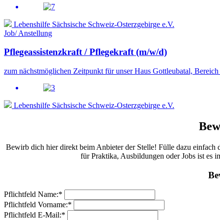
Lebenshilfe Sächsische Schweiz-Osterzgebirge e.V.
Job/ Anstellung
Pflegeassistenzkraft / Pflegekraft (m/w/d)
zum nächstmöglichen Zeitpunkt für unser Haus Gottleubatal, Bereich
Lebenshilfe Sächsische Schweiz-Osterzgebirge e.V.
Bew
Bewirb dich hier direkt beim Anbieter der Stelle! Fülle dazu einfac
für Praktika, Ausbildungen oder Jobs ist es
Be
Pflichtfeld
Name:
*
Pflichtfeld
Vorname:
*
Pflichtfeld
E-Mail:
*