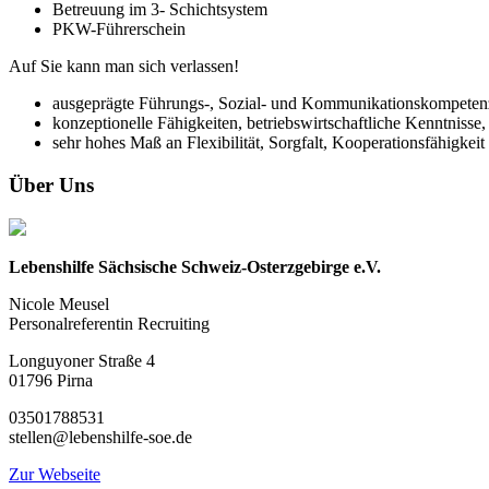
Betreuung im 3- Schichtsystem
PKW-Führerschein
Auf Sie kann man sich verlassen!
ausgeprägte Führungs-, Sozial- und Kommunikationskompeten
konzeptionelle Fähigkeiten, betriebswirtschaftliche Kenntnisse
sehr hohes Maß an Flexibilität, Sorgfalt, Kooperationsfähigkei
Über Uns
Lebenshilfe Sächsische Schweiz-Osterzgebirge e.V.
Nicole Meusel
Personalreferentin Recruiting
Longuyoner Straße 4
01796 Pirna
03501788531
stellen@lebenshilfe-soe.de
Zur Webseite