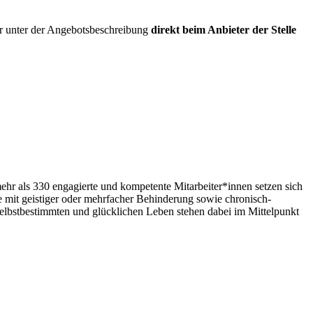
ar unter der Angebotsbeschreibung
direkt beim Anbieter der Stelle
r als 330 engagierte und kompetente Mitarbeiter*innen setzen sich
 mit geistiger oder mehrfacher Behinderung sowie chronisch-
selbstbestimmten und glücklichen Leben stehen dabei im Mittelpunkt