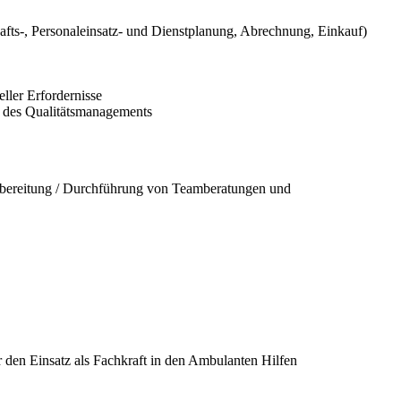
afts-, Personaleinsatz- und Dienstplanung, Abrechnung, Einkauf)
ller Erfordernisse
e des Qualitätsmanagements
orbereitung / Durchführung von Teamberatungen und
r den Einsatz als Fachkraft in den Ambulanten Hilfen