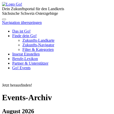
Dein Zukunftsportal für den Landkreis
Sächsische Schweiz-Osterzgebirge
Navigation überspringen
Das ist Go!
Finde dein Go!
Zukunfts-Landkarte
Zukunfts-Navigator
Filter & Kategorien
Inserat Einstellen
Berufe-Lexikon
Partner & Unterstützer
Go! Events
Jetzt herausfinden!
Events-Archiv
August 2026