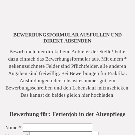
BEWERBUNGSFORMULAR AUSFÜLLEN UND
DIREKT ABSENDEN
Bewirb dich hier direkt beim Anbieter der Stelle! Fülle
dazu einfach das Bewerbungsformular aus. Mit einem *
gekennzeichnete Felder sind Pflichtfelder, alle anderen
Angaben sind freiwillig. Bei Bewerbungen für Praktika,
Ausbildungen oder Jobs ist es immer gut, ein
Bewerbungsschreiben und den Lebenslauf mitzuschicken.
Sächsische Schweiz Seniorenzentrum
Das kannst du beides gleich hier hochladen.
Bewerbung für: Ferienjob in der Altenpflege
Pflichtfeld
Name:
*
Pflichtfeld