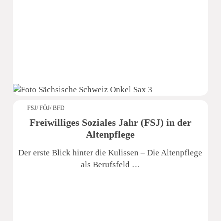
Sächsische Schweiz Seniorenzentrum
FSJ/ FÖJ/ BFD
Freiwilliges Soziales Jahr (FSJ) in der
Altenpflege
Der erste Blick hinter die Kulissen – Die Altenpflege
als Berufsfeld …