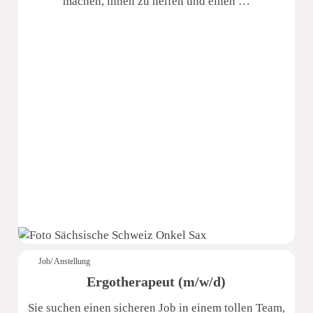
machen, ihnen zu helfen und einen …
Sächsische Schweiz Seniorenzentrum
Job/ Anstellung
Ergotherapeut (m/w/d)
Sie suchen einen sicheren Job in einem tollen Team,