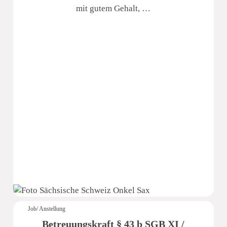
mit gutem Gehalt, …
Sächsische Schweiz Seniorenzentrum
Job/ Anstellung
Betreuungskraft § 43 b SGB XI /