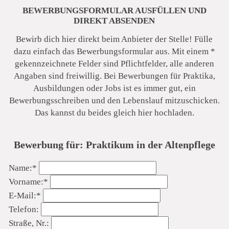
BEWERBUNGSFORMULAR AUSFÜLLEN UND
DIREKT ABSENDEN
Bewirb dich hier direkt beim Anbieter der Stelle! Fülle
dazu einfach das Bewerbungsformular aus. Mit einem *
gekennzeichnete Felder sind Pflichtfelder, alle anderen
Angaben sind freiwillig. Bei Bewerbungen für Praktika,
Ausbildungen oder Jobs ist es immer gut, ein
Bewerbungsschreiben und den Lebenslauf mitzuschicken.
Sächsische Schweiz Seniorenzentrum
Das kannst du beides gleich hier hochladen.
Bewerbung für: Praktikum in der Altenpflege
Pflichtfeld
Name:
*
Pflichtfeld
Vorname:
*
Pflichtfeld
E-Mail:
*
Telefon:
Straße, Nr.: