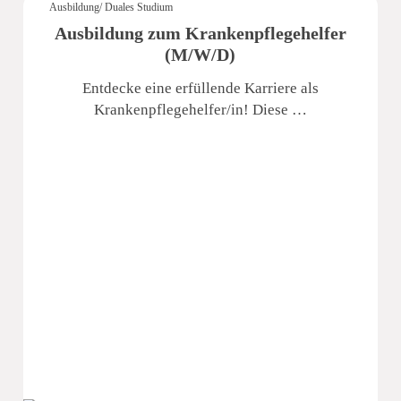
Ausbildung/ Duales Studium
Ausbildung zum Krankenpflegehelfer
(M/W/D)
Entdecke eine erfüllende Karriere als
Krankenpflegehelfer/in! Diese …
Sächsische Schweiz Seniorenzentrum