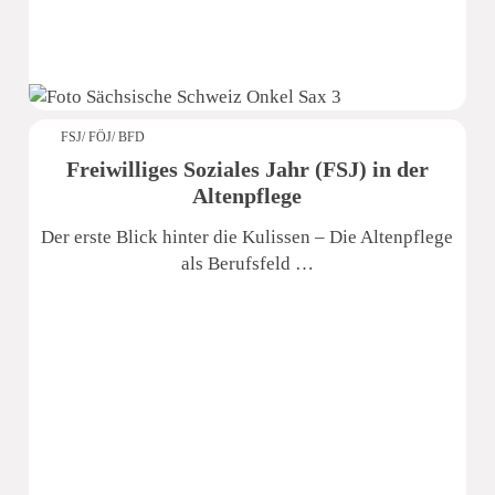
FSJ/ FÖJ/ BFD
Freiwilliges Soziales Jahr (FSJ) in der
Altenpflege
Der erste Blick hinter die Kulissen – Die Altenpflege
als Berufsfeld …
Sächsische Schweiz Seniorenzentrum