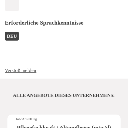
Erforderliche Sprachkenntnisse
DEU
Verstoß melden
ALLE ANGEBOTE DIESES UNTERNEHMENS:
Job/ Anstellung
Pflegefachkraft / Altenpfleger (m/w/d)