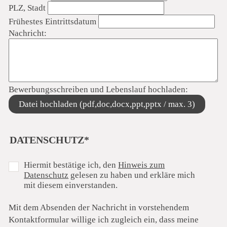
PLZ, Stadt
Frühestes Eintrittsdatum
Nachricht:
Bewerbungsschreiben und Lebenslauf hochladen:
Datei hochladen (pdf,doc,docx,ppt,pptx / max. 3)
PFLICHTFELD
DATENSCHUTZ
*
Hiermit bestätige ich, den
Hinweis zum
Datenschutz
gelesen zu haben und erkläre mich
mit diesem einverstanden.
Mit dem Absenden der Nachricht in vorstehendem
Kontaktformular willige ich zugleich ein, dass meine